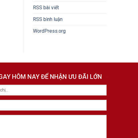
RSS bài viết
RSS bình luận
WordPress.org
NGAY HÔM NAY ĐỂ NHẬN ƯU ĐÃI LỚN