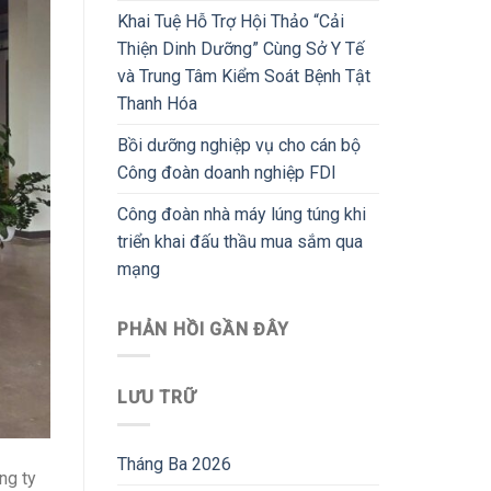
Khai Tuệ Hỗ Trợ Hội Thảo “Cải
Thiện Dinh Dưỡng” Cùng Sở Y Tế
và Trung Tâm Kiểm Soát Bệnh Tật
Thanh Hóa
Bồi dưỡng nghiệp vụ cho cán bộ
Công đoàn doanh nghiệp FDI
Công đoàn nhà máy lúng túng khi
triển khai đấu thầu mua sắm qua
mạng
PHẢN HỒI GẦN ĐÂY
LƯU TRỮ
Tháng Ba 2026
ng ty