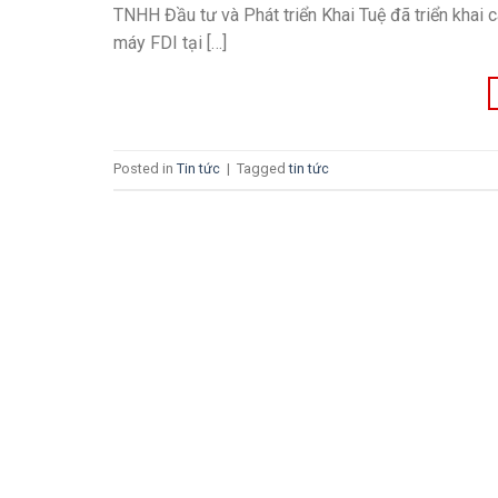
TNHH Đầu tư và Phát triển Khai Tuệ đã triển khai c
máy FDI tại […]
Posted in
Tin tức
|
Tagged
tin tức