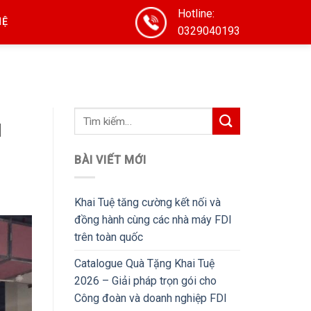
Hotline:
HỆ
0329040193
I
BÀI VIẾT MỚI
Khai Tuệ tăng cường kết nối và
đồng hành cùng các nhà máy FDI
trên toàn quốc
Catalogue Quà Tặng Khai Tuệ
2026 – Giải pháp trọn gói cho
Công đoàn và doanh nghiệp FDI