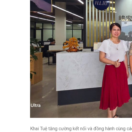
Khai Tuệ tăng cường kết nối và đồng hành cùng cá