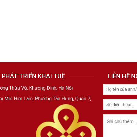
 PHÁT TRIỂN KHAI TUỆ
LIÊN HỆ 
ương Thừa Vũ, Khương Đình, Hà Nội
Thị Mới Him Lam, Phường Tân Hưng, Quận 7,