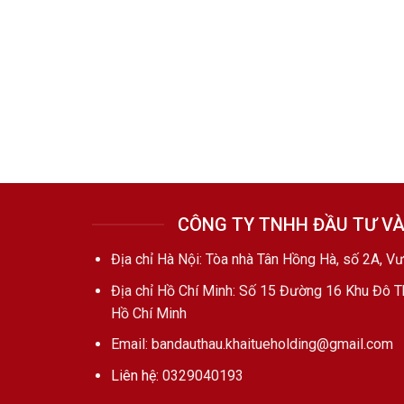
CÔNG TY TNHH ĐẦU TƯ VÀ
Địa chỉ Hà Nội: Tòa nhà Tân Hồng Hà, số 2A, V
Địa chỉ Hồ Chí Minh: Số 15 Đường 16 Khu Đô 
Hồ Chí Minh
Email: bandauthau.khaitueholding@gmail.com
Liên hệ:
0329040193