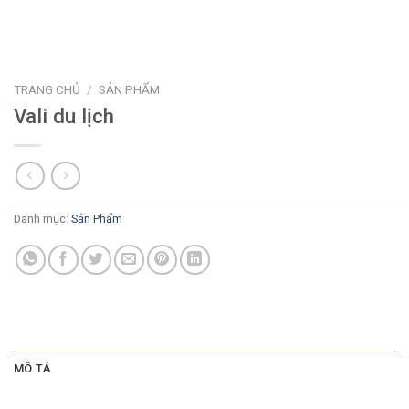
TRANG CHỦ
/
SẢN PHẨM
Vali du lịch
Danh mục:
Sản Phẩm
MÔ TẢ