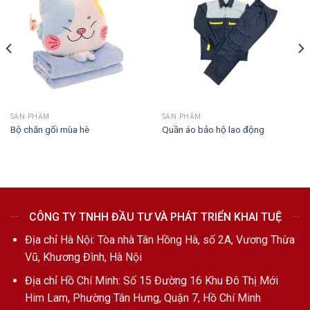
SẢN PHẨM
SẢN PHẨM
Bộ chăn gối mùa hè
Quần áo bảo hộ lao động
CÔNG TY TNHH ĐẦU TƯ VÀ PHÁT TRIỂN KHAI TUỆ
Địa chỉ Hà Nội: Tòa nhà Tân Hồng Hà, số 2A, Vương Thừa
Vũ, Khương Đình, Hà Nội
Địa chỉ Hồ Chí Minh: Số 15 Đường 16 Khu Đô Thị Mới
Him Lam, Phường Tân Hưng, Quận 7, Hồ Chí Minh