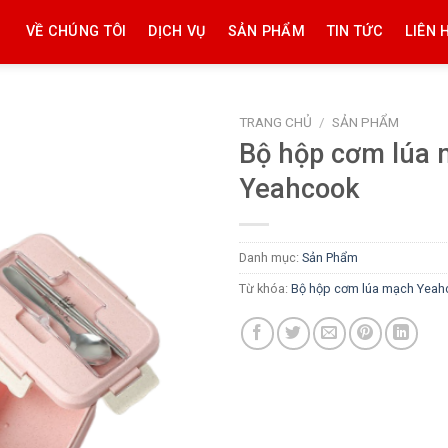
VỀ CHÚNG TÔI
DỊCH VỤ
SẢN PHẨM
TIN TỨC
LIÊN 
TRANG CHỦ
/
SẢN PHẨM
Bộ hộp cơm lúa
Yeahcook
Danh mục:
Sản Phẩm
Từ khóa:
Bộ hộp cơm lúa mạch Yeah