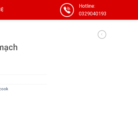
Hotline:
HỆ
0329040193
 mạch
cook