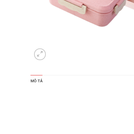
MÔ TẢ